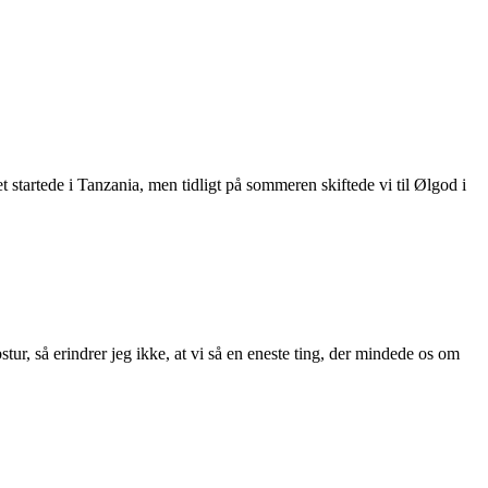
t startede i Tanzania, men tidligt på sommeren skiftede vi til Ølgod i
ur, så erindrer jeg ikke, at vi så en eneste ting, der mindede os om