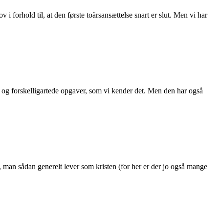
 i forhold til, at den første toårsansættelse snart er slut. Men vi har
 og forskelligartede opgaver, som vi kender det. Men den har også
ET
an sådan generelt lever som kristen (for her er der jo også mange