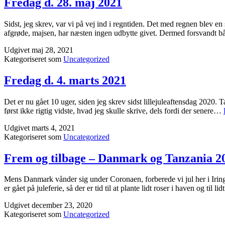
Fredag d. 28. maj 2021
Sidst, jeg skrev, var vi på vej ind i regntiden. Det med regnen blev en
afgrøde, majsen, har næsten ingen udbytte givet. Dermed forsvandt b
Udgivet
maj 28, 2021
Kategoriseret som
Uncategorized
Fredag d. 4. marts 2021
Det er nu gået 10 uger, siden jeg skrev sidst lillejuleaftensdag 2020. T
først ikke rigtig vidste, hvad jeg skulle skrive, dels fordi der senere…
Udgivet
marts 4, 2021
Kategoriseret som
Uncategorized
Frem og tilbage – Danmark og Tanzania 2
Mens Danmark vånder sig under Coronaen, forberede vi jul her i Iringa 
er gået på juleferie, så der er tid til at plante lidt roser i haven og til l
Udgivet
december 23, 2020
Kategoriseret som
Uncategorized